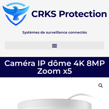
Systèmes de surveillance connectés
Mon Compte
Caméra IP dôme 4K 8MP
Zoom x5