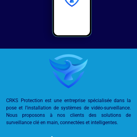
CRKS Protection est une entreprise spécialisée dans la
pose et l’installation de systèmes de vidéo-surveillance.
Nous proposons à nos clients des solutions de
surveillance clé en main, connectées et intelligentes.