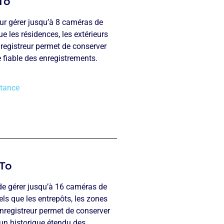
To
ur gérer jusqu’à 8 caméras de
ue les résidences, les extérieurs
registreur permet de conserver
e fiable des enregistrements.
stance
 To
de gérer jusqu’à 16 caméras de
els que les entrepôts, les zones
enregistreur permet de conserver
 un historique étendu des