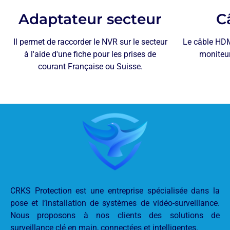
Adaptateur secteur
C
Il permet de raccorder le NVR sur le secteur
Le câble HDM
à l'aide d'une fiche pour les prises de
moniteur
courant Française ou Suisse.
CRKS Protection est une entreprise spécialisée dans la
pose et l’installation de systèmes de vidéo-surveillance.
Nous proposons à nos clients des solutions de
surveillance clé en main, connectées et intelligentes.