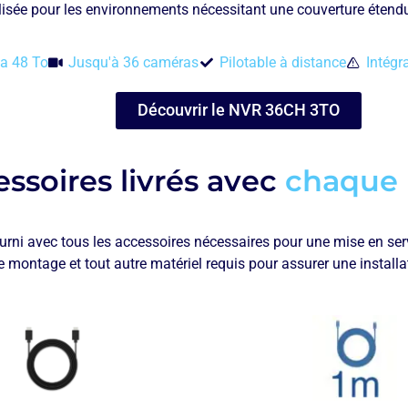
isée pour les environnements nécessitant une couverture étendue
a 48 To
Jusqu'à 36 caméras
Pilotable à distance
Intégr
Découvrir le NVR 36CH 3TO
ssoires livrés avec
chaque
urni avec tous les accessoires nécessaires pour une mise en servi
e montage et tout autre matériel requis pour assurer une install