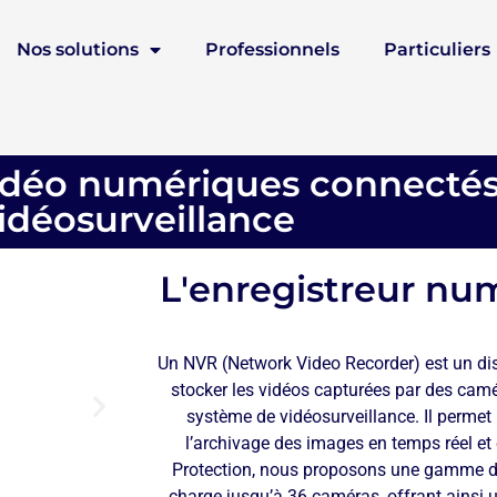
Nos solutions
Professionnels
Particuliers
vidéo numériques connectés
idéosurveillance
L'enregistreur nu
Un NVR (Network Video Recorder) est un dispo
stocker les vidéos capturées par des camé
système de vidéosurveillance. Il permet l
l’archivage des images en temps réel et
Protection, nous proposons une gamme d
charge jusqu’à 36 caméras, offrant ainsi 