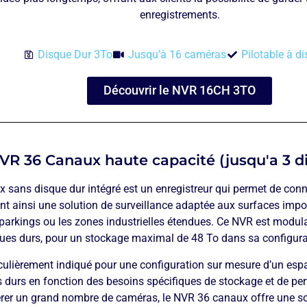
enregistrements.
Disque Dur 3To
Jusqu'à 16 caméras
Pilotable à d
Découvrir le NVR 16CH 3TO
VR 36 Canaux haute capacité (jusqu'a 3 d
 sans disque dur intégré est un enregistreur qui permet de con
ant ainsi une solution de surveillance adaptée aux surfaces impor
arkings ou les zones industrielles étendues. Ce NVR est modulab
ues durs, pour un stockage maximal de 48 To dans sa configur
culièrement indiqué pour une configuration sur mesure d’un esp
s durs en fonction des besoins spécifiques de stockage et de per
érer un grand nombre de caméras, le NVR 36 canaux offre une so