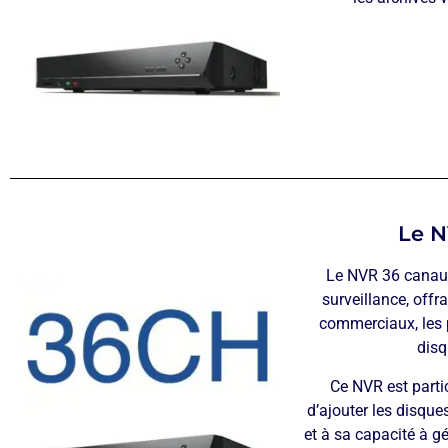
Le N
Le NVR 36 canaux
surveillance, offr
commerciaux, les p
disq
Ce NVR est parti
d’ajouter les disque
et à sa capacité à g