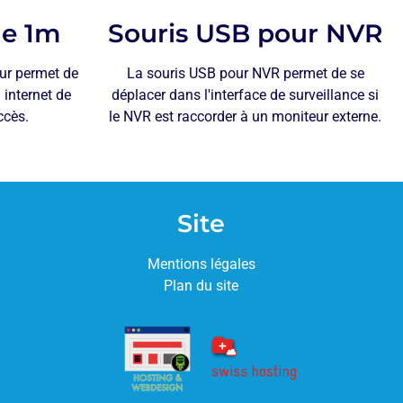
de 1m
Souris USB pour NVR
ur permet de
La souris USB pour NVR permet de se
internet de
déplacer dans l'interface de surveillance si
ccès.
le NVR est raccorder à un moniteur externe.
Site
Mentions légales
Plan du site