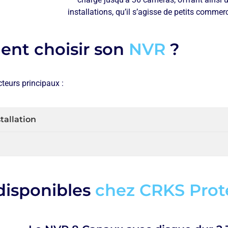
installations, qu’il s’agisse de petits comme
nt choisir son
NVR
?
cteurs principaux :
tallation
disponibles
chez CRKS Prot