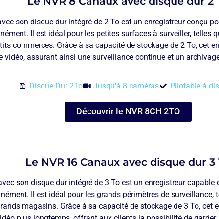
Le NVR 8 Canaux avec disque dur 2 
ec son disque dur intégré de 2 To est un enregistreur conçu po
ément. Il est idéal pour les petites surfaces à surveiller, telles q
tits commerces. Grâce à sa capacité de stockage de 2 To, cet en
e vidéo, assurant ainsi une surveillance continue et un archivag
Disque Dur 2To
Jusqu'à 8 caméras
Pilotable à di
Découvrir le NVR 8CH 2TO
Le NVR 16 Canaux avec disque dur 3
ec son disque dur intégré de 3 To est un enregistreur capable 
nément. Il est idéal pour les grands périmètres de surveillance, t
 grands magasins. Grâce à sa capacité de stockage de 3 To, cet 
vidéo plus longtemps, offrant aux clients la possibilité de garder