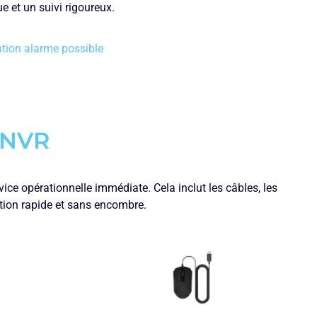
 et un suivi rigoureux.
ation alarme possible
 NVR
ce opérationnelle immédiate. Cela inclut les câbles, les
ation rapide et sans encombre.