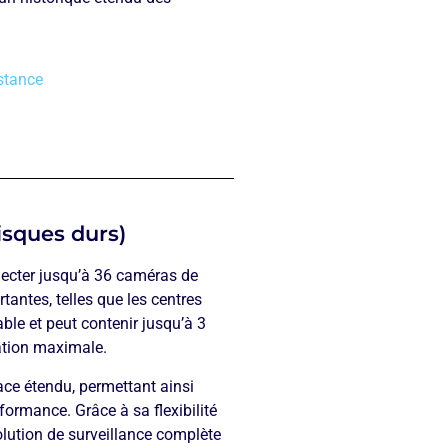
istance
isques durs)
necter jusqu’à 36 caméras de
tantes, telles que les centres
le et peut contenir jusqu’à 3
ation maximale.
ace étendu, permettant ainsi
formance. Grâce à sa flexibilité
lution de surveillance complète