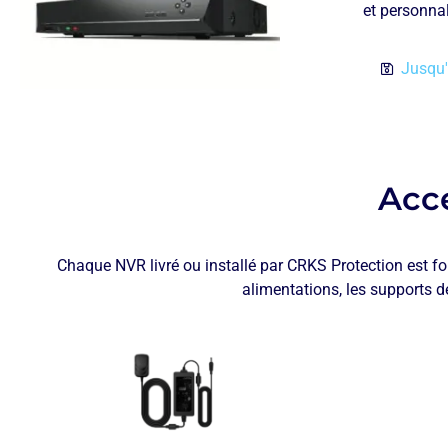
et personnal
Jusqu'
Acce
Chaque NVR livré ou installé par CRKS Protection est fo
alimentations, les supports d