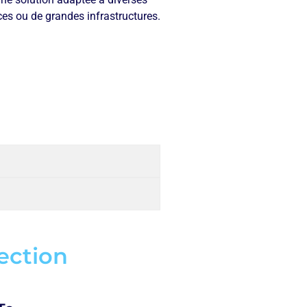
rces ou de grandes infrastructures.
ection