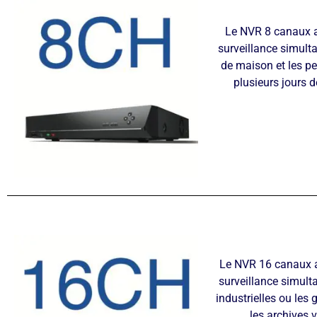
Le NVR 8 canaux av
surveillance simultan
de maison et les pe
plusieurs jours d
Le NVR 16 canaux av
surveillance simulta
industrielles ou les
les archives 